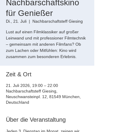
Nachbarschaftskino
für Genießer
Di., 21. Juli
  |  
Nachbarschaftsteff Giesing
Lust auf einen Filmklassiker auf großer
Leinwand und mit professioner Filmtechnik
– gemeinsam mit anderen Filmfans? Ob
zum Lachen oder Mitfühlen: Kino wird
zusammen zum besonderen Erlebnis.
Zeit & Ort
21. Juli 2026, 19:00 – 22:00
Nachbarschaftsteff Giesing,
Neuschwansteinpl. 12, 81549 München,
Deutschland
Über die Veranstaltung
Jeden 3. Dienstag im Monat  zeigen wir 