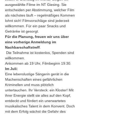
ausgewählte Filme im NT Giesing. Sie 
entscheiden per Abstimmung, welcher Film 
als nächstes läuft – regelmäßiges Kommen 
lohnt sich! Filmvorschläge sind jederzeit 
willkommen. Für ein paar Snacks und 
Getränke ist gesorgt.
Für die Planung, freuen wir uns über 
eine vorherige Anmeldung im 
Nachbarschaftstreff
.
 Die Teilnahme ist kostenlos, Spenden sind 
willkommen.
Ankommen ab 19 Uhr, Filmbeginn 19:30.
Im Juli:
Eine lebenslustige Sängerin gerät in die 
Machenschaften eines gefährlichen 
Kriminellen und muss plötzlich 
untertauchen. Ihr Versteck: ein Kloster! Mit 
ihrer Energie stellt sie alles auf den Kopf, 
entdeckt und fördert ein unerwartetes 
musikalisches Talent in dem Konvent. Doch 
mit dem Erfolg wächst die Gefahr des 