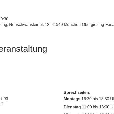
19:30
esing, Neuschwansteinpl. 12, 81549 München-Obergiesing-Fas
eranstaltung
Sprechzeiten:
esing
Montags
16:30 bis 18:30 U
12
Dienstag
11:00 bis 13:00 U