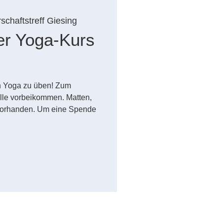
chaftstreff Giesing
er Yoga-Kurs
uch Yoga zu üben! Zum
lle vorbeikommen. Matten,
vorhanden. Um eine Spende