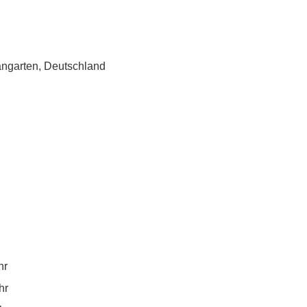
angarten, Deutschland
hr
hr