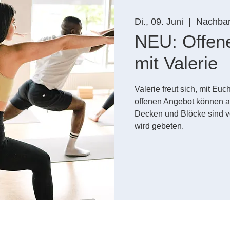
Di., 09. Juni
  |  
Nachbars
NEU: Offen
mit Valerie
Valerie freut sich, mit E
offenen Angebot können a
Decken und Blöcke sind 
wird gebeten.