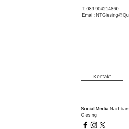
T: 089 904214860
Email:
NTGiesing@Qua
Kontakt
Social Media
Nachbarsc
Giesing