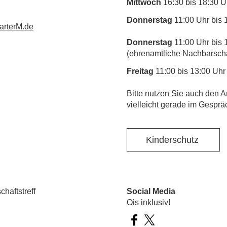
Mittwoch
16:30 bis 18:30 U
Donnerstag
11:00 Uhr bis 
rterM.de
Donnerstag
11:00 Uhr bis 
(ehrenamtliche Nachbarschaf
Freitag
11:00 bis 13:00 Uhr
​Bitte nutzen Sie auch den A
vielleicht gerade im Gesprä
Kinderschutz
haftstreff
Social Media
Ois inklusiv!