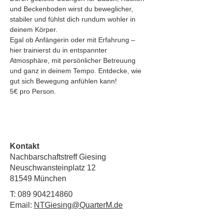
und Beckenboden wirst du beweglicher, 
stabiler und fühlst dich rundum wohler in 
deinem Körper.
Egal ob Anfängerin oder mit Erfahrung – 
hier trainierst du in entspannter 
Atmosphäre, mit persönlicher Betreuung 
und ganz in deinem Tempo.
Entdecke, wie 
gut sich Bewegung anfühlen kann!
5€ pro Person.
Kontakt
Nachbarschaftstreff Giesing
Neuschwansteinplatz 12
81549 München
T:
089 904214860
Email:
NTGiesing@QuarterM.de