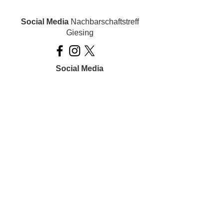
Social Media
Nachbarschaftstreff
Giesing
Social Media
Ois inklusiv!
Datenschutz
Impressum