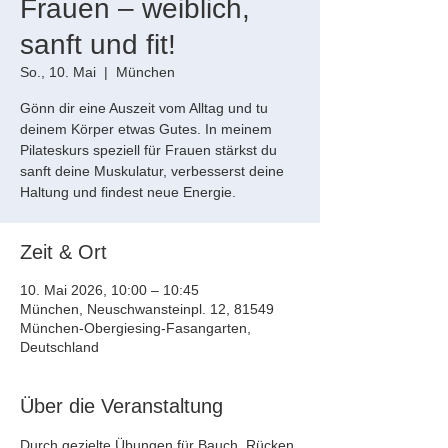
Frauen – weiblich,
sanft und fit!
So., 10. Mai
  |  
München
Gönn dir eine Auszeit vom Alltag und tu
deinem Körper etwas Gutes. In meinem
Pilateskurs speziell für Frauen stärkst du
sanft deine Muskulatur, verbesserst deine
Haltung und findest neue Energie.
Zeit & Ort
10. Mai 2026, 10:00 – 10:45
München, Neuschwansteinpl. 12, 81549
München-Obergiesing-Fasangarten,
Deutschland
Über die Veranstaltung
Durch gezielte Übungen für Bauch, Rücken 