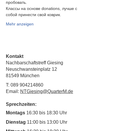
пробовать.
Классы на основе donations, лучше с 
собой принести свой коврик.
Mehr anzeigen
Kontakt
Nachbarschaftstreff Giesing
Neuschwansteinplatz 12
81549 München
T:
089 904214860
Email:
NTGiesing@QuarterM.de
Sprechzeiten:
Montags
16:30 bis 18:30 Uhr
Dienstag
11:00 bis 13:00 Uhr