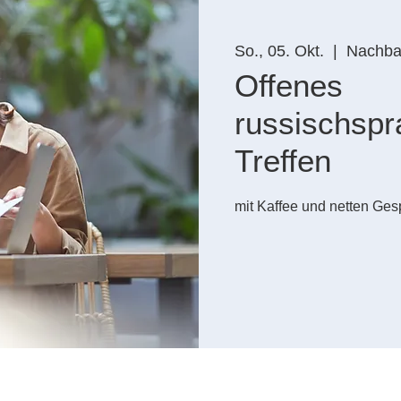
So., 05. Okt.
  |  
Nachbar
Offenes
russischspr
Treffen
mit Kaffee und netten Ges