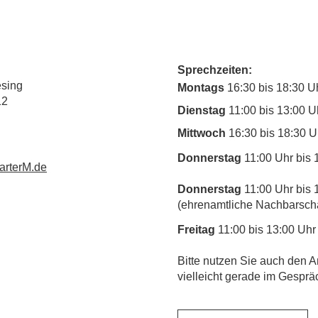
Sprechzeiten:
esing
Montags
16:30 bis 18:30 U
12
Dienstag
11:00 bis 13:00 U
Mittwoch
16:30 bis 18:30 U
Donnerstag
11:00 Uhr bis 
rterM.de
Donnerstag
11:00 Uhr bis 
(ehrenamtliche Nachbarschaf
Freitag
11:00 bis 13:00 Uhr
​Bitte nutzen Sie auch den A
vielleicht gerade im Gesprä