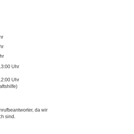
hr
hr
hr
13:00 Uhr
12:00 Uhr
tshilfe)
nrufbeantworter, da wir
ch sind.