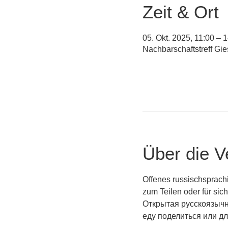
Zeit & Ort
05. Okt. 2025, 11:00 – 
Nachbarschaftstreff Gi
Über die V
Offenes russischsprach
zum Teilen oder für sic
Открытая русскоязычн
еду поделиться или дл