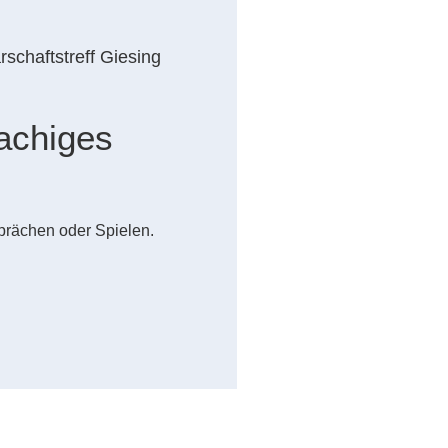
schaftstreff Giesing
achiges
prächen oder Spielen.