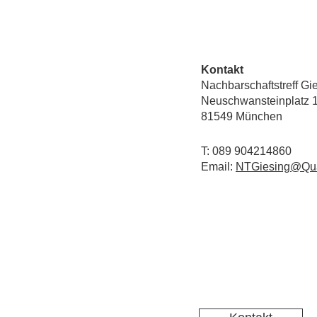
Kontakt
Nachbarschaftstreff Gi
Neuschwansteinplatz 
81549 München
T: 089 904214860
Email:
NTGiesing@Qua