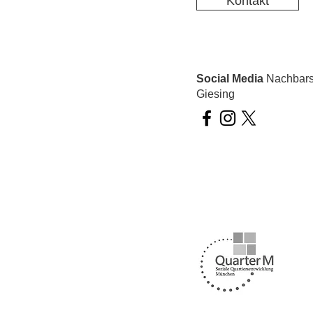
Kontakt
Social Media
Nachbarsc
Giesing