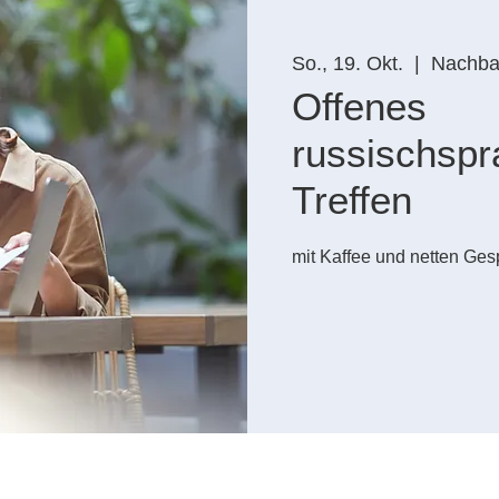
So., 19. Okt.
  |  
Nachbar
Offenes
russischspr
Treffen
mit Kaffee und netten Ges