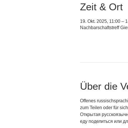
Zeit & Ort
19. Okt. 2025, 11:00 – 
Nachbarschaftstreff Gi
Über die V
Offenes russischsprach
zum Teilen oder für sic
Открытая русскоязычн
еду поделиться или дл