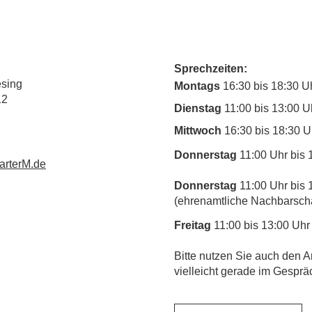
Sprechzeiten:
esing
Montags
16:30 bis 18:30 U
12
Dienstag
11:00 bis 13:00 U
Mittwoch
16:30 bis 18:30 U
Donnerstag
11:00 Uhr bis 
rterM.de
Donnerstag
11:00 Uhr bis 
(ehrenamtliche Nachbarschaf
Freitag
11:00 bis 13:00 Uhr
​Bitte nutzen Sie auch den A
vielleicht gerade im Gesprä