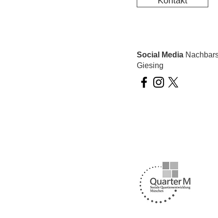
Kontakt
Social Media
Nachbarsc
Giesing