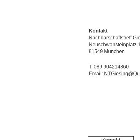
Kontakt
Nachbarschaftstreff Gi
Neuschwansteinplatz 
81549 München
T: 089 904214860
Email:
NTGiesing@Qua