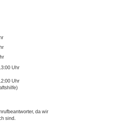
hr
hr
hr
13:00 Uhr
12:00 Uhr
tshilfe)
nrufbeantworter, da wir
ch sind.