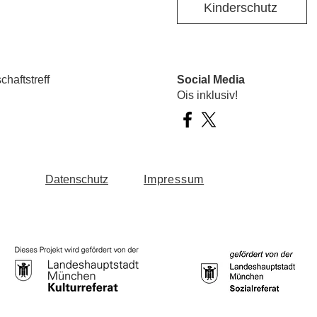
Kinderschutz
haftstreff
Social Media
Ois inklusiv!
Datenschutz
Impressum