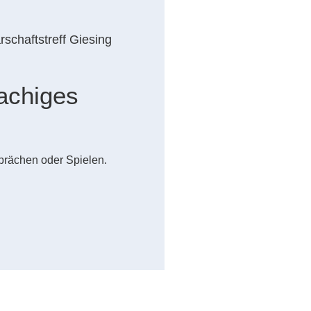
schaftstreff Giesing
achiges
prächen oder Spielen.