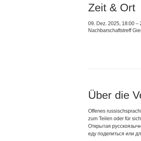
Zeit & Ort
09. Dez. 2025, 18:00 – 
Nachbarschaftstreff Gi
Über die V
Offenes russischsprach
zum Teilen oder für sic
Открытая русскоязычн
еду поделиться или дл