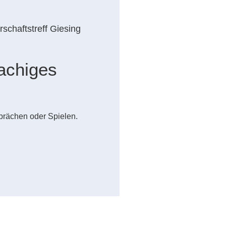
schaftstreff Giesing
achiges
prächen oder Spielen.