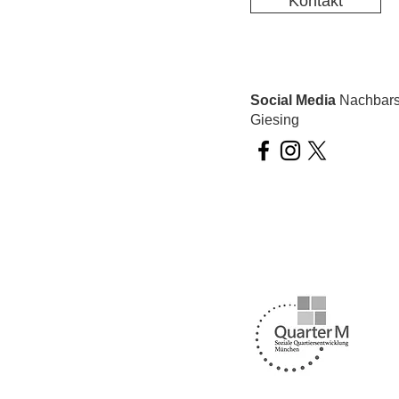
Kontakt
Social Media
Nachbarsc
Giesing