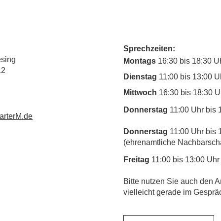
Sprechzeiten:
esing
Montags
16:30 bis 18:30 U
12
Dienstag
11:00 bis 13:00 U
Mittwoch
16:30 bis 18:30 U
Donnerstag
11:00 Uhr bis 
rterM.de
Donnerstag
11:00 Uhr bis 
(ehrenamtliche Nachbarschaf
Freitag
11:00 bis 13:00 Uhr
​Bitte nutzen Sie auch den A
vielleicht gerade im Gesprä