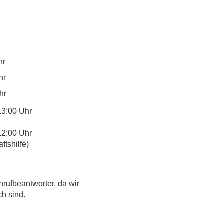
hr
hr
hr
13:00 Uhr
12:00 Uhr
tshilfe)
nrufbeantworter, da wir
ch sind.