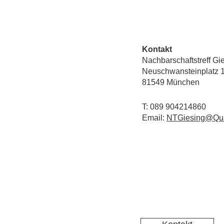
Kontakt
Nachbarschaftstreff Gi
Neuschwansteinplatz 
81549 München
T: 089 904214860
Email:
NTGiesing@Qua