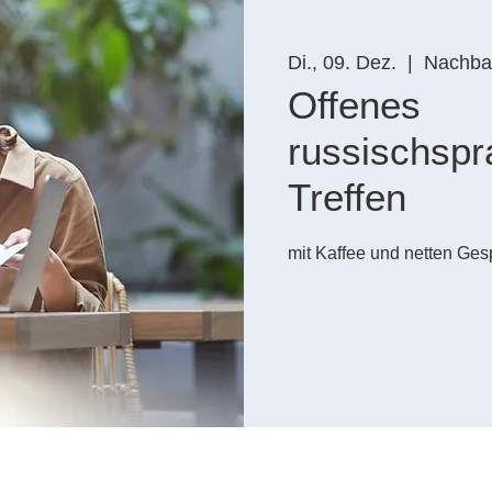
Di., 09. Dez.
  |  
Nachbar
Offenes
russischspr
Treffen
mit Kaffee und netten Ges