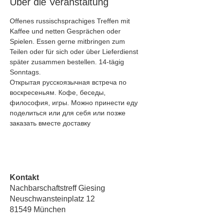
Über die Veranstaltung
Offenes russischsprachiges Treffen mit 
Kaffee und netten Gesprächen oder 
Spielen. Essen gerne mitbringen zum 
Teilen oder für sich oder über Lieferdienst 
später zusammen bestellen. 14-tägig 
Sonntags.
Открытая русскоязычная встреча по 
воскресеньям. Кофе, беседы, 
философия, игры. Можно принести еду 
поделиться или для себя или позже 
заказать вместе доставку
Kontakt
Nachbarschaftstreff Giesing
Neuschwansteinplatz 12
81549 München