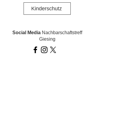
Kinderschutz
Social Media
Nachbarschaftstreff
Giesing
Social Media
Ois inklusiv!
Datenschutz
Impressum