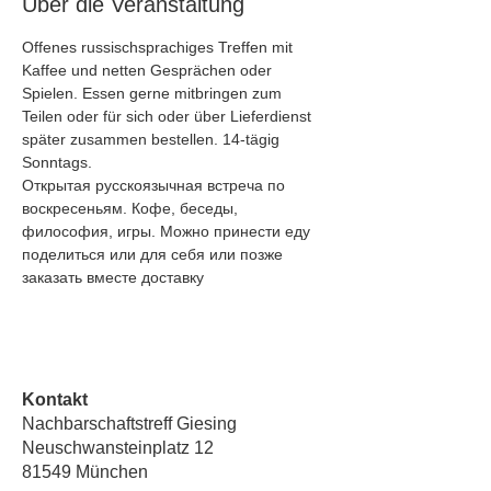
Über die Veranstaltung
Offenes russischsprachiges Treffen mit 
Kaffee und netten Gesprächen oder 
Spielen. Essen gerne mitbringen zum 
Teilen oder für sich oder über Lieferdienst 
später zusammen bestellen. 14-tägig 
Sonntags.
Открытая русскоязычная встреча по 
воскресеньям. Кофе, беседы, 
философия, игры. Можно принести еду 
поделиться или для себя или позже 
заказать вместе доставку
Kontakt
Nachbarschaftstreff Giesing
Neuschwansteinplatz 12
81549 München