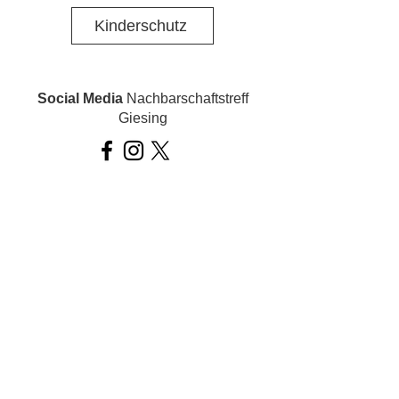
Kinderschutz
Social Media
Nachbarschaftstreff
Giesing
Social Media
Ois inklusiv!
Datenschutz
Impressum