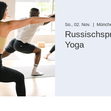
So., 02. Nov.
  |  
Münch
Russischsp
Yoga