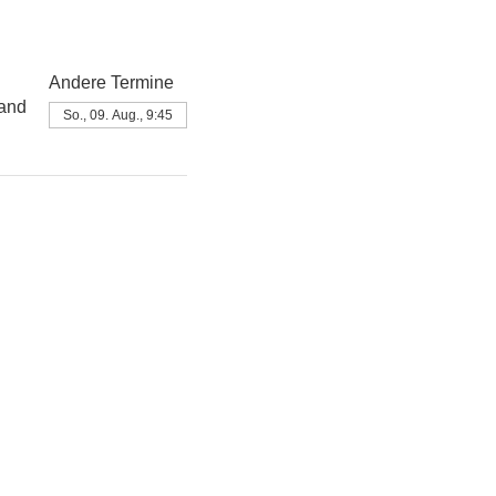
Andere Termine
land
So., 09. Aug., 9:45