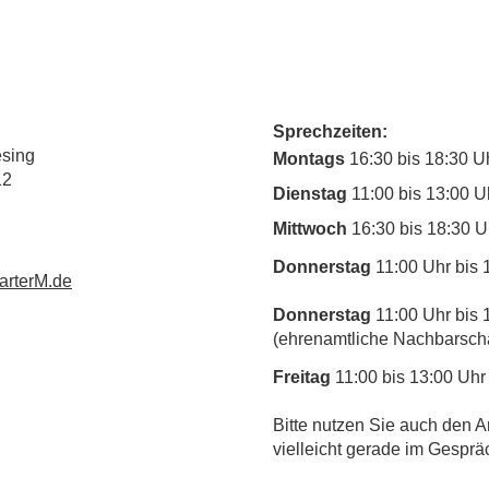
Sprechzeiten:
esing
Montags
16:30 bis 18:30 U
12
Dienstag
11:00 bis 13:00 U
Mittwoch
16:30 bis 18:30 U
Donnerstag
11:00 Uhr bis 
rterM.de
Donnerstag
11:00 Uhr bis 
(ehrenamtliche Nachbarschaf
Freitag
11:00 bis 13:00 Uhr
​Bitte nutzen Sie auch den A
vielleicht gerade im Gesprä