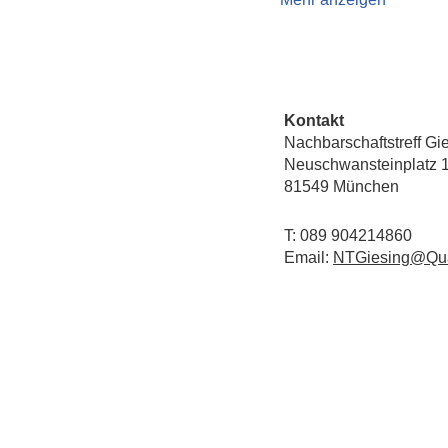
Kontakt
Nachbarschaftstreff Gi
Neuschwansteinplatz 
81549 München
T: 089 904214860
Email:
NTGiesing@Qua