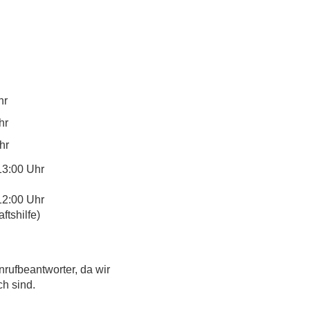
hr
hr
hr
13:00 Uhr
12:00 Uhr
tshilfe)
nrufbeantworter, da wir
ch sind.