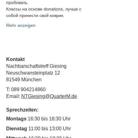
пробовать.
Классы на основе donations, лучше с 
собой принести свой коврик.
Mehr anzeigen
Kontakt
Nachbarschaftstreff Giesing
Neuschwansteinplatz 12
81549 München
T:
089 904214860
Email:
NTGiesing@QuarterM.de
Sprechzeiten:
Montags
16:30 bis 18:30 Uhr
Dienstag
11:00 bis 13:00 Uhr