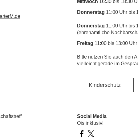
Mittwoch
16:30 bis 18:30 U
Donnerstag
11:00 Uhr bis 
rterM.de
Donnerstag
11:00 Uhr bis 
(ehrenamtliche Nachbarschaf
Freitag
11:00 bis 13:00 Uhr
​Bitte nutzen Sie auch den A
vielleicht gerade im Gesprä
Kinderschutz
haftstreff
Social Media
Ois inklusiv!