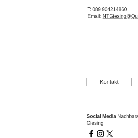
T: 089 904214860
Email:
NTGiesing@Qua
Kontakt
Social Media
Nachbarsc
Giesing