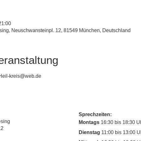
21:00
esing, Neuschwansteinpl. 12, 81549 München, Deutschland
eranstaltung
 Heil-kreis@web.de
Sprechzeiten:
esing
Montags
16:30 bis 18:30 U
12
Dienstag
11:00 bis 13:00 U