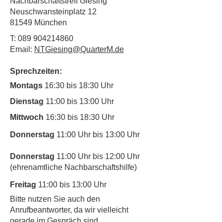
Nachbarschaftstreff Giesing
Neuschwansteinplatz 12
81549 München
T:
089 904214860
Email:
NTGiesing@QuarterM.de
Sprechzeiten:
Montags
16:30 bis 18:30 Uhr
Dienstag
11:00 bis 13:00 Uhr
Mittwoch
16:30 bis 18:30 Uhr
Donnerstag
11:00 Uhr bis 13:00 Uhr
Donnerstag
11:00 Uhr bis 12:00 Uhr
(ehrenamtliche Nachbarschaftshilfe)
Freitag
11:00 bis 13:00 Uhr
​Bitte nutzen Sie auch den
Anrufbeantworter, da wir vielleicht
gerade im Gespräch sind.