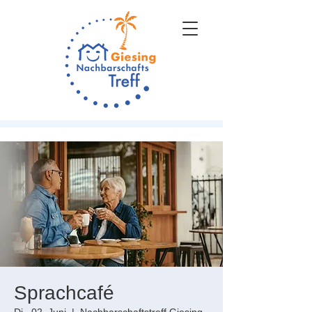
Sprachcafé