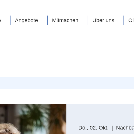
e
Angebote
Mitmachen
Über uns
Oi
Do., 02. Okt.
  |  
Nachbar