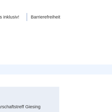
s inklusiv!
Barrierefreiheit
schaftstreff Giesing