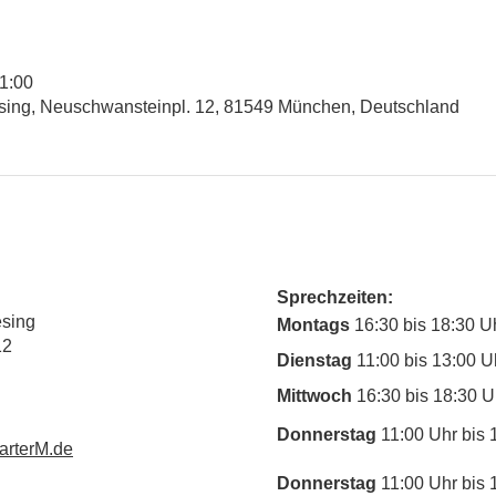
11:00
esing, Neuschwansteinpl. 12, 81549 München, Deutschland
Sprechzeiten:
esing
Montags
16:30 bis 18:30 U
12
Dienstag
11:00 bis 13:00 U
Mittwoch
16:30 bis 18:30 U
Donnerstag
11:00 Uhr bis 
rterM.de
Donnerstag
11:00 Uhr bis 