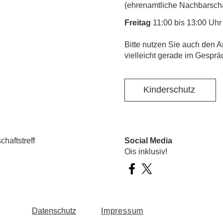
(ehrenamtliche Nachbarschaf
Freitag
11:00 bis 13:00 Uhr
​Bitte nutzen Sie auch den A
vielleicht gerade im Gesprä
Kinderschutz
haftstreff
Social Media
Ois inklusiv!
Datenschutz
Impressum