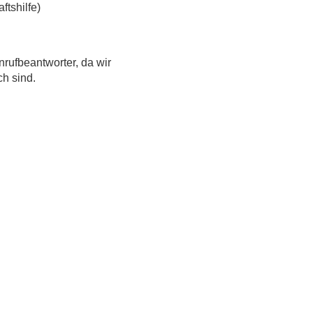
tshilfe)
nrufbeantworter, da wir
ch sind.