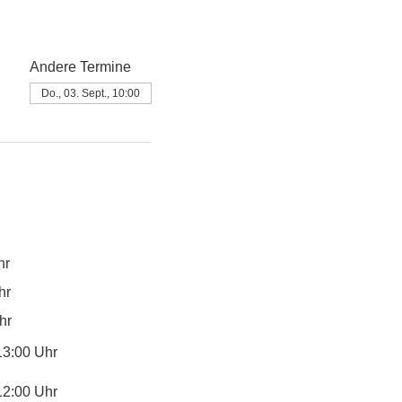
Andere Termine
Do., 03. Sept., 10:00
hr
hr
hr
13:00 Uhr
12:00 Uhr