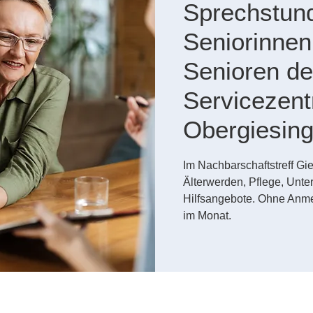
Sprechstund
Seniorinnen
Senioren de
Servicezen
Obergiesin
Im Nachbarschaftstreff Gi
Älterwerden, Pflege, Unte
Hilfsangebote. Ohne Anme
im Monat.