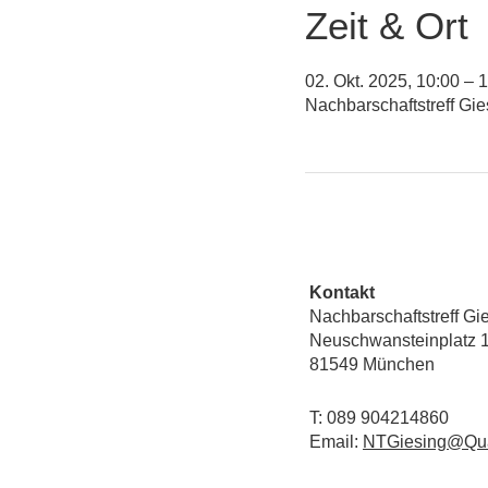
Zeit & Ort
02. Okt. 2025, 10:00 – 
Nachbarschaftstreff Gi
Kontakt
Nachbarschaftstreff Gi
Neuschwansteinplatz 
81549 München
T: 089 904214860
Email:
NTGiesing@Qua