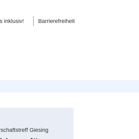
s inklusiv!
Barrierefreiheit
chaftstreff Giesing