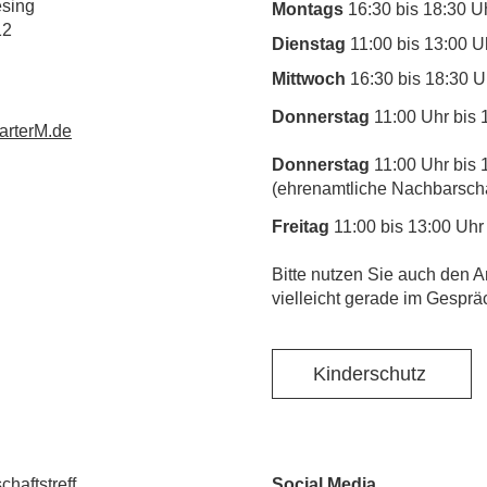
esing
Montags
16:30 bis 18:30 U
12
Dienstag
11:00 bis 13:00 U
Mittwoch
16:30 bis 18:30 U
Donnerstag
11:00 Uhr bis 
rterM.de
Donnerstag
11:00 Uhr bis 
(ehrenamtliche Nachbarschaf
Freitag
11:00 bis 13:00 Uhr
​Bitte nutzen Sie auch den A
vielleicht gerade im Gesprä
Kinderschutz
haftstreff
Social Media