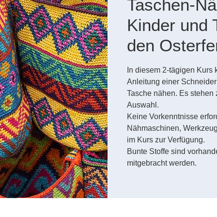
Taschen-Nä
Kinder und 
den Osterfe
In diesem 2-tägigen Kurs k
Anleitung einer Schneider
Tasche nähen. Es stehen 
Auswahl.
Keine Vorkenntnisse erford
Nähmaschinen, Werkzeug 
im Kurs zur Verfügung.
Bunte Stoffe sind vorhan
mitgebracht werden.