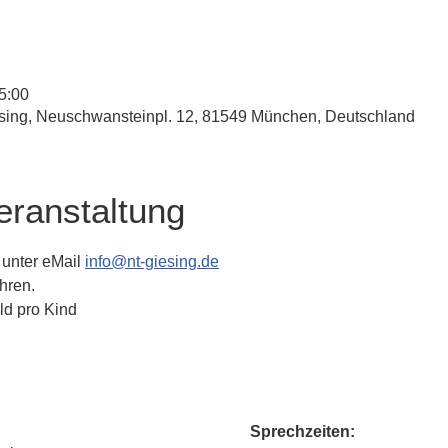
15:00
esing, Neuschwansteinpl. 12, 81549 München, Deutschland
eranstaltung
unter eMail 
info@nt-giesing.de
hren.
ld pro Kind
Sprechzeiten: