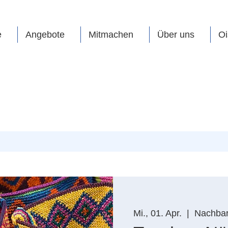
e
Angebote
Mitmachen
Über uns
Oi
Mi., 01. Apr.
  |  
Nachbars