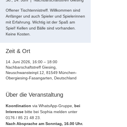
So., 14. Juni
  |  
Nachbarschaftstreff Giesing
Offener Tischtennistreff. Willkommen sind
Anfänger und auch Spieler und Spielerinnen
mit Erfahrung. Wichtig ist der Spaß am
Spiel! Kellen und Bälle sind vorhanden.
Keine Kosten.
Zeit & Ort
14. Juni 2026, 16:00 – 18:00
Nachbarschaftstreff Giesing,
Neuschwansteinpl.12, 81549 München-
Obergiesing-Fasangarten, Deutschland
Über die Veranstaltung
Koordination
 via WhatsApp-Gruppe, 
bei 
Interesse
 bitte bei Sophia melden unter 
0176 / 85 21 48 23.
Nach Absprache am Sonntag, 16.00 Uhr.