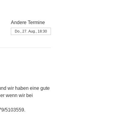
Andere Termine
Do., 27. Aug., 18:30
 und wir haben eine gute 
er wenn wir bei 
79/5103559.