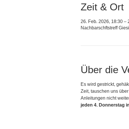
Zeit & Ort
26. Feb. 2026, 18:30 – 
Nachbarschftstreff Gie
Über die V
Es wird gestrickt, gehä
Zeit, tauschen uns über
Anleitungen nicht weit
jeden 4. Donnerstag im