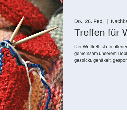
Do., 26. Feb.
  |  
Nachbar
Treffen für 
Der Wolltreff ist ein offe
gemeinsam unserem Hobb
gestrickt, gehäkelt, gespo