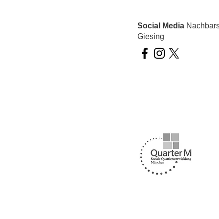
Social Media
Nachbarsc
Giesing