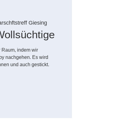
schftstreff Giesing
Wollsüchtige
ner Raum, indem wir
y nachgehen. Es wird
nnen und auch gestickt.