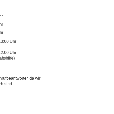
hr
hr
hr
13:00 Uhr
12:00 Uhr
tshilfe)
nrufbeantworter, da wir
ch sind.