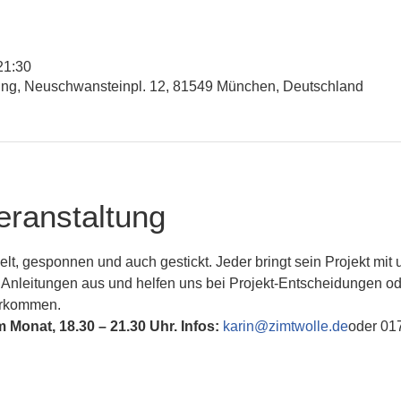
21:30
sing, Neuschwansteinpl. 12, 81549 München, Deutschland
eranstaltung
kelt, gesponnen und auch gestickt. Jeder bringt sein Projekt mit
 Anleitungen aus und helfen uns bei Projekt-Entscheidungen od
erkommen.
 Monat, 18.30 – 21.30 Uhr. Infos:
karin@zimtwolle.de
oder 01