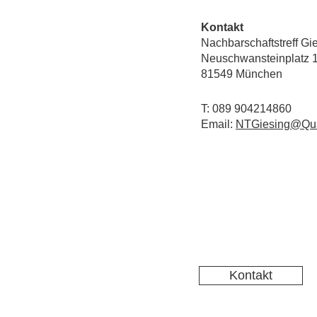
Kontakt
Nachbarschaftstreff Gi
Neuschwansteinplatz 
81549 München
T: 089 904214860
Email:
NTGiesing@Qua
Kontakt