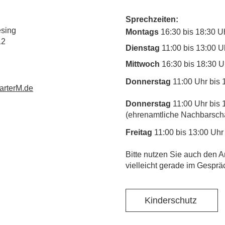
Sprechzeiten:
esing
Montags
16:30 bis 18:30 U
12
Dienstag
11:00 bis 13:00 U
Mittwoch
16:30 bis 18:30 U
Donnerstag
11:00 Uhr bis 
rterM.de
Donnerstag
11:00 Uhr bis 
(ehrenamtliche Nachbarschaf
Freitag
11:00 bis 13:00 Uhr
​Bitte nutzen Sie auch den A
vielleicht gerade im Gesprä
Kinderschutz