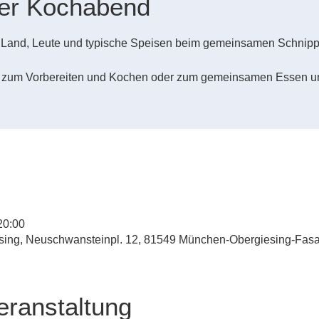
her Kochabend
r Land, Leute und typische Speisen beim gemeinsamen Schnip
 zum Vorbereiten und Kochen oder zum gemeinsamen Essen u
20:00
esing, Neuschwansteinpl. 12, 81549 München-Obergiesing-Fas
eranstaltung