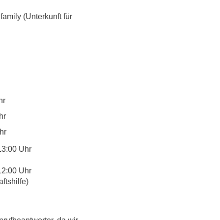
mily (Unterkunft für 
hr
hr
hr
13:00 Uhr
12:00 Uhr
tshilfe)