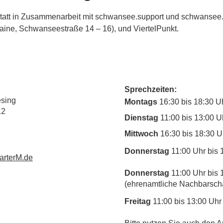
statt in Zusammenarbeit mit schwansee.support und schwansee.fa
raine, Schwanseestraße 14 – 16), und ViertelPunkt.
Sprechzeiten:
esing
Montags
16:30 bis 18:30 U
12
Dienstag
11:00 bis 13:00 U
Mittwoch
16:30 bis 18:30 U
Donnerstag
11:00 Uhr bis 
rterM.de
Donnerstag
11:00 Uhr bis 
(ehrenamtliche Nachbarschaf
Freitag
11:00 bis 13:00 Uhr