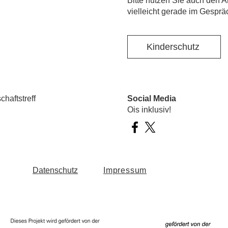
​Bitte nutzen Sie auch den A
vielleicht gerade im Gesprä
Kinderschutz
haftstreff
Social Media
Ois inklusiv!
Datenschutz
Impressum