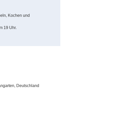
peln, Kochen und
m 19 Uhr.
angarten, Deutschland