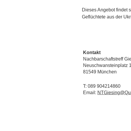
Dieses Angebot findet 
Geflüchtete aus der Uk
Kontakt
Nachbarschaftstreff Gi
Neuschwansteinplatz 
81549 München
T: 089 904214860
Email:
NTGiesing@Qua