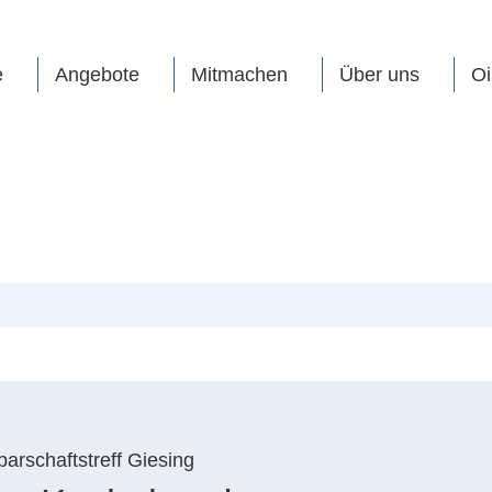
e
Angebote
Mitmachen
Über uns
Oi
arschaftstreff Giesing