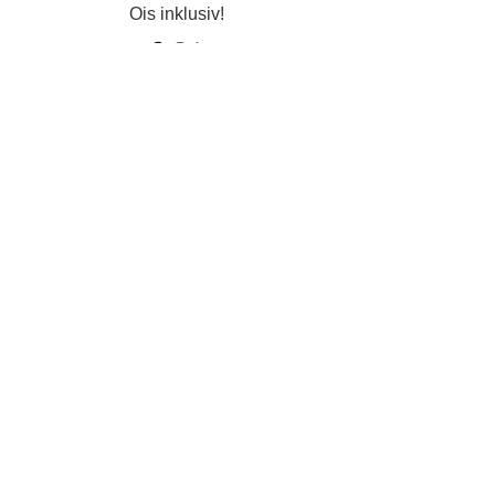
Ois inklusiv!
Datenschutz
Impressum